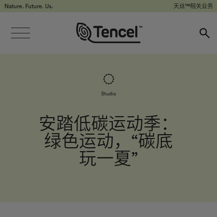
Nature. Future. Us.
天丝™相关业务
Studio
安踏低碳运动季：
绿色运动，“碳底
玩一夏”