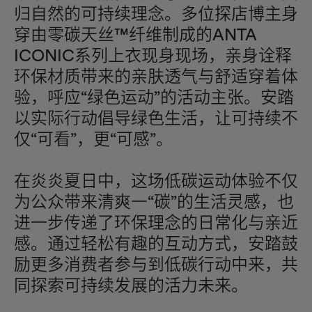
归自然的可持续理念。多位探店博主身
穿由零碳天丝™纤维制成的ANTA
ICONIC系列上衣现身现场，亲身诠释
环保材质带来的亲肤透气与舒适穿着体
验，呼应“绿色运动”的活动主张。安踏
以实际行动倡导绿色生活，让可持续不
仅“可看”，更“可感”。
在炎炎夏日中，这场低碳运动体验不仅
为公众带来清爽一“碳”的生活灵感，也
进一步传递了环保理念的日常化与亲近
感。通过轻松有趣的互动方式，安踏鼓
励更多消费者参与到低碳行动中来，共
同探索可持续发展的活力未来。